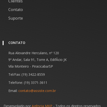
Clientes
Contato
Suporte
CONTATO
Rua Alexandre Herculano, nº 120
9º Andar, Sala 91, Torre A, EdifÃ­cio JK
Vila Monteiro - Piracicaba/SP
Tel/Fax: (19) 3422-8559
Telefone: (19) 3371-3611
Email:
contato@assiste.com.br
Desenvolvido por
Agência MKP
- Todos os direitos reservados