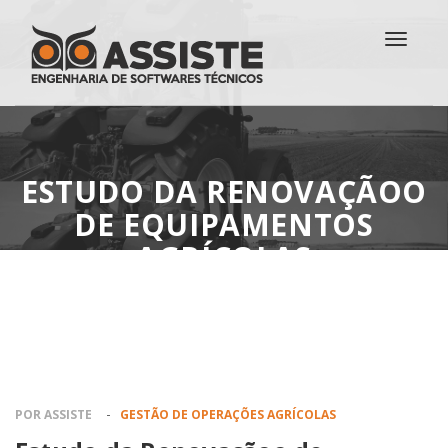
ESTUDO DA RENOVAÇÃOO
DE EQUIPAMENTOS
AGRÍCOLAS
HOME
MATÉRIAS
-
POR ASSISTE
GESTÃO DE OPERAÇÕES AGRÍCOLAS